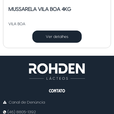
MUSSARELA VILA BOA 4KG
VILA BOA
Ver detalhes
CONTATO
Canal de Denúncia
(46) 8805-1392