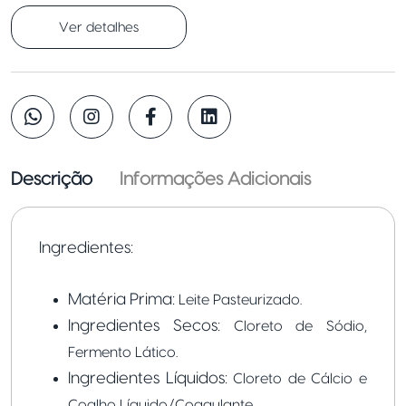
Ver detalhes
Descrição
Informações Adicionais
Ingredientes:
Matéria Prima:
Leite Pasteurizado.
Ingredientes Secos:
Cloreto de Sódio,
Fermento Lático.
Ingredientes Líquidos:
Cloreto de Cálcio e
Coalho Líquido/Coagulante.