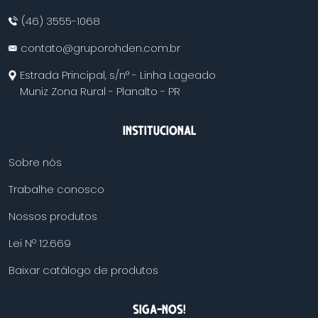
(46) 3555-1068
contato@gruporohden.com.br
Estrada Principal, s/n° - Linha Lageado
Muniz Zona Rural - Planalto - PR
INSTITUCIONAL
Sobre nós
Trabalhe conosco
Nossos produtos
Lei Nº 12.669
Baixar catálogo de produtos
SIGA-NOS!