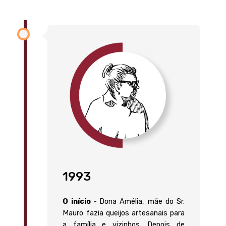
1993
O início -
Dona Amélia, mãe do Sr.
Mauro fazia queijos artesanais para
a família e vizinhos. Depois de