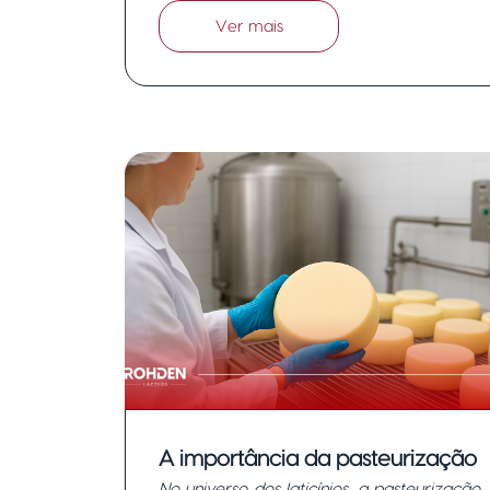
Ver mais
A importância da pasteurização
No universo dos laticínios, a pasteurização