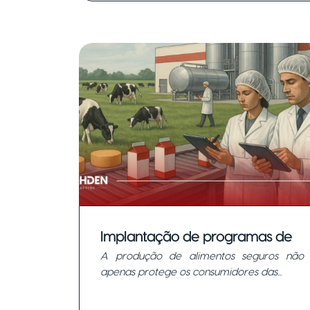
Implantação de programas de
A produção de alimentos seguros não
qualidade em laticínios.
apenas protege os consumidores das...