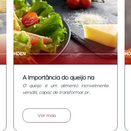
A Importância do queijo na
O queijo é um alimento incrivelmente
dieta e seus benefícios.
versátil, capaz de transformar pr...
Ver mais