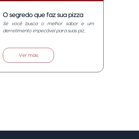
O segredo que faz sua pizza
Se você busca o melhor sabor e um
virar uma obra-prima!
derretimento impecável para suas piz...
Ver mais