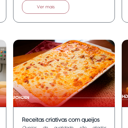
Ver mais
Receitas criativas com queijos
Queijos de qualidade são aliados