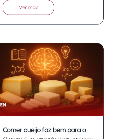
Ver mais
Comer queijo faz bem para o
O queijo é um alimento tradicionalmente