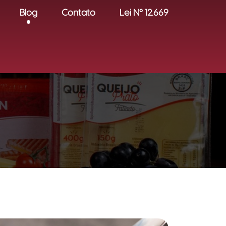
Blog
Contato
Lei Nº 12.669